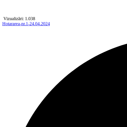
Vizualizări:
1.038
Hotararea-nr.1-24.04.2024