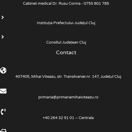
Cabinet medical Dr. Rusu Corina - 0755 801 785
Instituția Prefectului-Județul Cluj
Consiliul Județean Cluj
Contact
407405, Mihai Viteazu, str. Transilvaniei nr. 147, Județul Cluj
primaria@primariamihaiviteazu.ro
+40 264 32 91 01 – Centrala