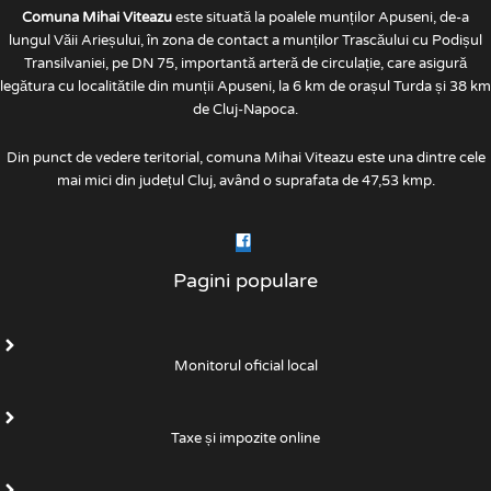
Comuna Mihai Viteazu
este situată la poalele munților Apuseni, de-a
lungul Văii Arieșului, în zona de contact a munților Trascăului cu Podișul
Transilvaniei, pe DN 75, importantă arteră de circulație, care asigură
legătura cu localitătile din munții Apuseni, la 6 km de orașul Turda și 38 km
de Cluj-Napoca.
Din punct de vedere teritorial, comuna Mihai Viteazu este una dintre cele
mai mici din județul Cluj, având o suprafata de 47,53 kmp.
Pagini populare
Monitorul oficial local
Taxe și impozite online