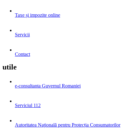
Taxe și impozite online
Servicii
Contact
utile
e-consultanta Guvernul Romaniei
Serviciul 112
Autoritatea Națională pentru Protecția Consumatorilor