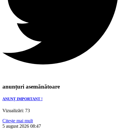
anunțuri asemănătoare
ANUNȚ IMPORTANT !
Vizualizări: 73
Citește mai mult
5 august 2026
08:47