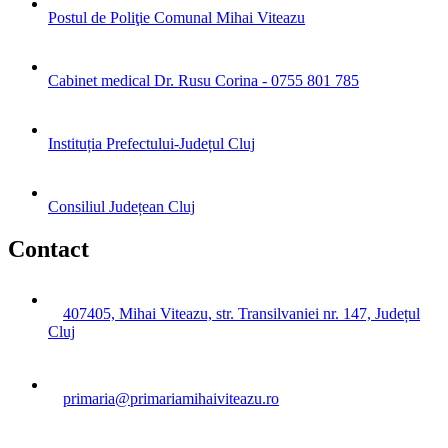
Postul de Poliţie Comunal Mihai Viteazu
Cabinet medical Dr. Rusu Corina - 0755 801 785
Instituția Prefectului-Județul Cluj
Consiliul Județean Cluj
Contact
407405, Mihai Viteazu, str. Transilvaniei nr. 147, Județul
Cluj
primaria@primariamihaiviteazu.ro