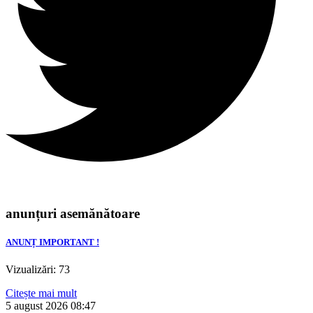
anunțuri asemănătoare
ANUNȚ IMPORTANT !
Vizualizări: 73
Citește mai mult
5 august 2026
08:47