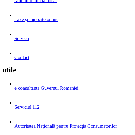
Monitorul oficial local
Taxe și impozite online
Servicii
Contact
utile
e-consultanta Guvernul Romaniei
Serviciul 112
Autoritatea Națională pentru Protecția Consumatorilor