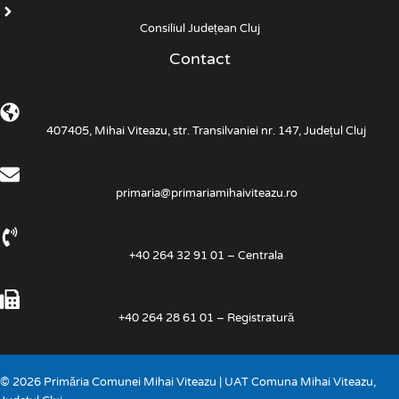
Consiliul Județean Cluj
Contact
407405, Mihai Viteazu, str. Transilvaniei nr. 147, Județul Cluj
primaria@primariamihaiviteazu.ro
+40 264 32 91 01 – Centrala
+40 264 28 61 01 – Registratură
© 2026 Primăria Comunei Mihai Viteazu | UAT Comuna Mihai Viteazu,