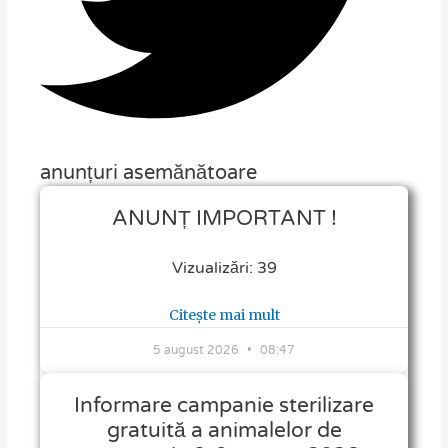
anunțuri asemănătoare
ANUNȚ IMPORTANT !
Vizualizări: 39
Citește mai mult
5 august 2026
08:47
Informare campanie sterilizare
gratuită a animalelor de