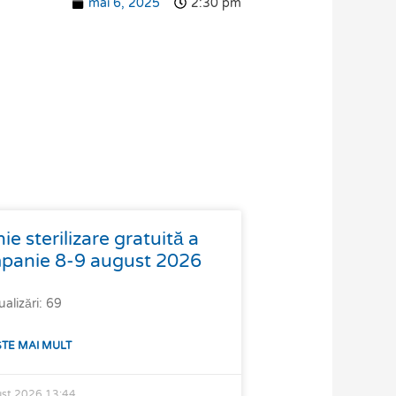
mai 6, 2025
2:30 pm
 sterilizare gratuită a
mpanie 8-9 august 2026
ualizări: 69
ȘTE MAI MULT
ust 2026
13:44