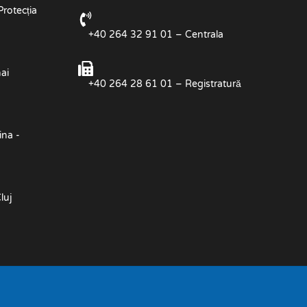
Protecția
+40 264 32 91 01 – Centrala
ai
+40 264 28 61 01 – Registratură
ina -
luj