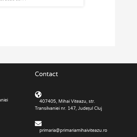
Contact
niei
407405, Mihai Viteazu, str.
Transilvaniei nr. 147, Județul Cluj
primaria@primariamihaiviteazu.ro