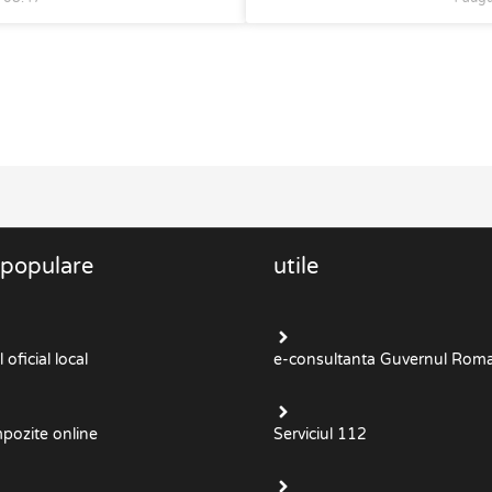
 populare
utile
oficial local
e-consultanta Guvernul Roma
mpozite online
Serviciul 112