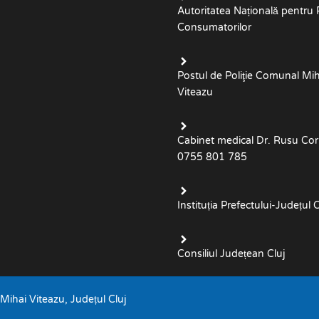
Autoritatea Națională pentru 
Consumatorilor
Postul de Poliţie Comunal Mih
Viteazu
Cabinet medical Dr. Rusu Cor
0755 801 785
Instituția Prefectului-Județul C
Consiliul Județean Cluj
ihai Viteazu, Județul Cluj