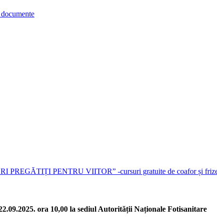
re documente
EGĂTIȚI PENTRU VIITOR” -cursuri gratuite de coafor și friz
2.09.2025. ora 10,00 la sediul Autorității Naționale Fotisanitare