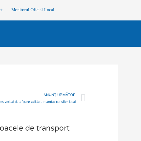
ct
Monitorul Oficial Local
Next
ANUNȚ URMĂTOR
es verbal de afişare validare mandat consilier local
loacele de transport