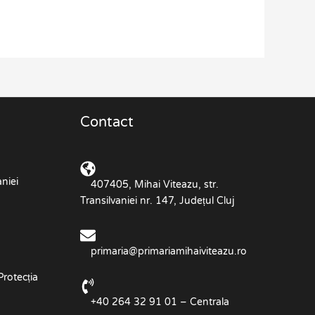
Contact
niei
407405, Mihai Viteazu, str.
Transilvaniei nr. 147, Județul Cluj
primaria@primariamihaiviteazu.ro
Protecția
+40 264 32 91 01 – Centrala