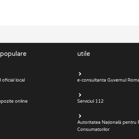
 populare
utile
oficial local
e-consultanta Guvernul Roma
mpozite online
Serviciul 112
Autoritatea Națională pentru 
Consumatorilor