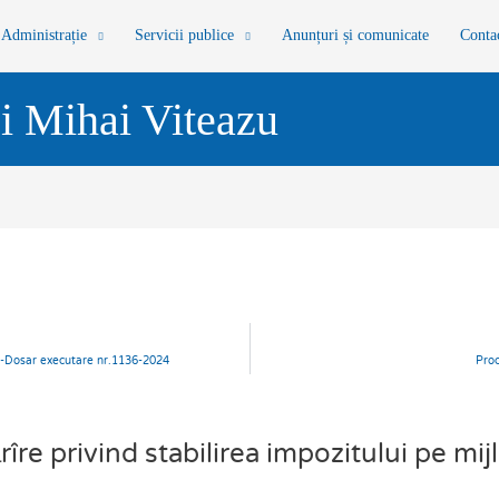
Administrație
Servicii publice
Anunțuri și comunicate
Conta
i Mihai Viteazu
ră -Dosar executare nr.1136-2024
Proc
e privind stabilirea impozitului pe mij