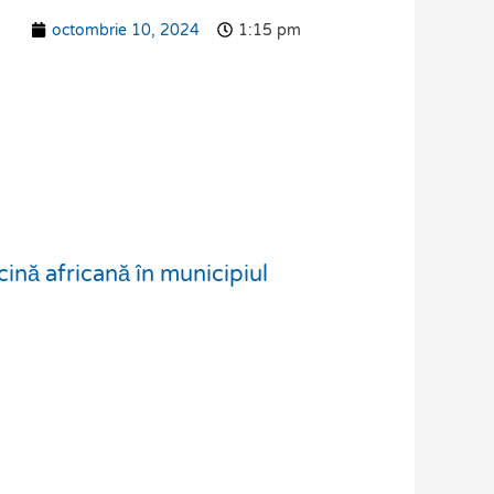
octombrie 10, 2024
1:15 pm
ă africană în municipiul