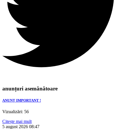
anunțuri asemănătoare
ANUNȚ IMPORTANT !
Vizualizări: 56
Citește mai mult
5 august 2026
08:47