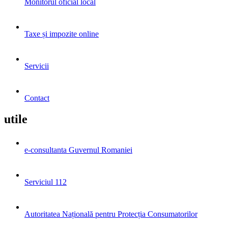
Monitorul oficial local
Taxe și impozite online
Servicii
Contact
utile
e-consultanta Guvernul Romaniei
Serviciul 112
Autoritatea Națională pentru Protecția Consumatorilor