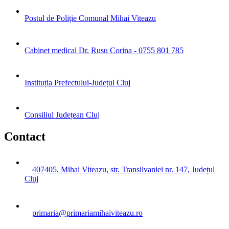
Postul de Poliţie Comunal Mihai Viteazu
Cabinet medical Dr. Rusu Corina - 0755 801 785
Instituția Prefectului-Județul Cluj
Consiliul Județean Cluj
Contact
407405, Mihai Viteazu, str. Transilvaniei nr. 147, Județul
Cluj
primaria@primariamihaiviteazu.ro