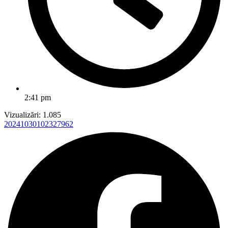
2:41 pm
Vizualizări:
1.085
20241030102327962