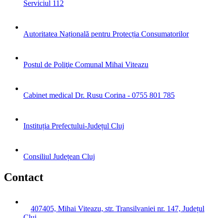
Serviciul 112
Autoritatea Națională pentru Protecția Consumatorilor
Postul de Poliţie Comunal Mihai Viteazu
Cabinet medical Dr. Rusu Corina - 0755 801 785
Instituția Prefectului-Județul Cluj
Consiliul Județean Cluj
Contact
407405, Mihai Viteazu, str. Transilvaniei nr. 147, Județul
Cluj