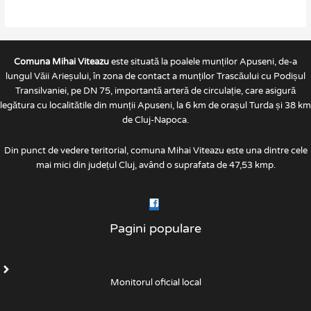
Comuna Mihai Viteazu
este situată la poalele munților Apuseni, de-a
lungul Văii Arieșului, în zona de contact a munților Trascăului cu Podișul
Transilvaniei, pe DN 75, importantă arteră de circulație, care asigură
legătura cu localitătile din munții Apuseni, la 6 km de orașul Turda și 38 km
de Cluj-Napoca.
Din punct de vedere teritorial, comuna Mihai Viteazu este una dintre cele
mai mici din județul Cluj, având o suprafata de 47,53 kmp.
Pagini populare
Monitorul oficial local