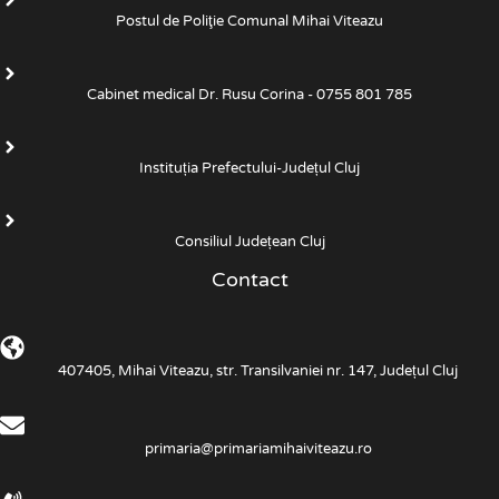
Postul de Poliţie Comunal Mihai Viteazu
Cabinet medical Dr. Rusu Corina - 0755 801 785
Instituția Prefectului-Județul Cluj
Consiliul Județean Cluj
Contact
407405, Mihai Viteazu, str. Transilvaniei nr. 147, Județul Cluj
primaria@primariamihaiviteazu.ro