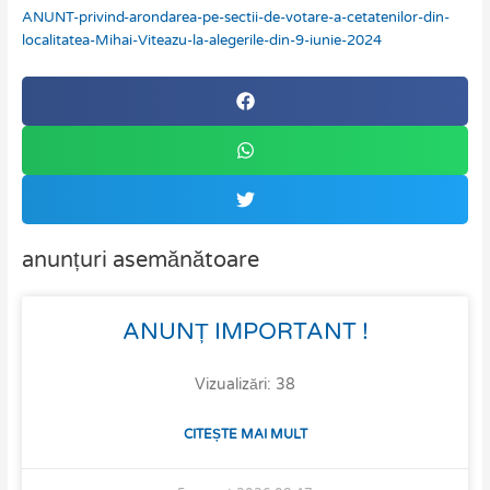
ANUNT-privind-arondarea-pe-sectii-de-votare-a-cetatenilor-din-
localitatea-Mihai-Viteazu-la-alegerile-din-9-iunie-2024
anunțuri asemănătoare
ANUNȚ IMPORTANT !
Vizualizări: 38
CITEȘTE MAI MULT