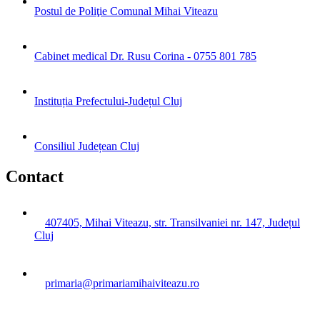
Postul de Poliţie Comunal Mihai Viteazu
Cabinet medical Dr. Rusu Corina - 0755 801 785
Instituția Prefectului-Județul Cluj
Consiliul Județean Cluj
Contact
407405, Mihai Viteazu, str. Transilvaniei nr. 147, Județul
Cluj
primaria@primariamihaiviteazu.ro