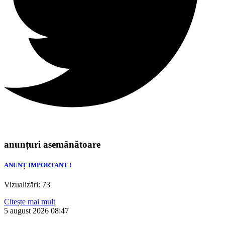
anunțuri asemănătoare
ANUNȚ IMPORTANT !
Vizualizări: 73
Citește mai mult
5 august 2026
08:47