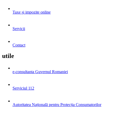
Taxe și impozite online
Servicii
Contact
utile
e-consultanta Guvernul Romaniei
Serviciul 112
Autoritatea Națională pentru Protecția Consumatorilor