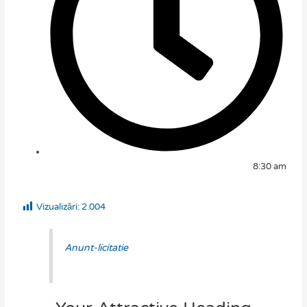
8:30 am
Vizualizări:
2.004
Anunt-licitatie