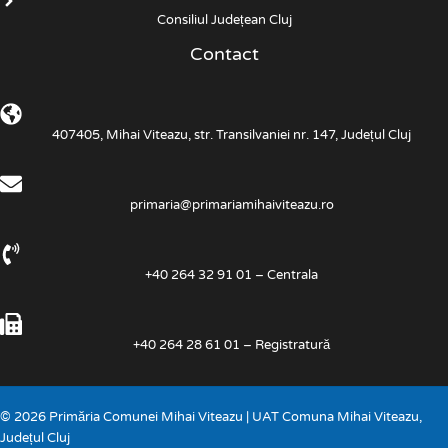
Consiliul Județean Cluj
Contact
407405, Mihai Viteazu, str. Transilvaniei nr. 147, Județul Cluj
primaria@primariamihaiviteazu.ro
+40 264 32 91 01 – Centrala
+40 264 28 61 01 – Registratură
© 2026 Primăria Comunei Mihai Viteazu | UAT Comuna Mihai Viteazu,
Județul Cluj