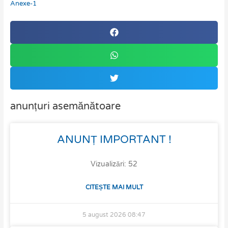
Anexe-1
anunțuri asemănătoare
ANUNȚ IMPORTANT !
Vizualizări: 52
CITEȘTE MAI MULT
5 august 2026
08:47