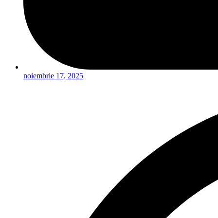
noiembrie 17, 2025