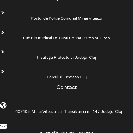
Postul de Poliţie Comunal Mihai Viteazu
Cabinet medical Dr. Rusu Corina - 0755 801 785
Instituția Prefectului-Județul Cluj
Consiliul Județean Cluj
Contact
407405, Mihai Viteazu, str. Transilvaniei nr. 147, Județul Cluj
primaria@primariamihaiviteazu.ro