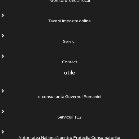
Monitorul oficial local
Taxe și impozite online
Servicii
Contact
utile
e-consultanta Guvernul Romaniei
Serviciul 112
Autoritatea Națională pentru Protecția Consumatorilor