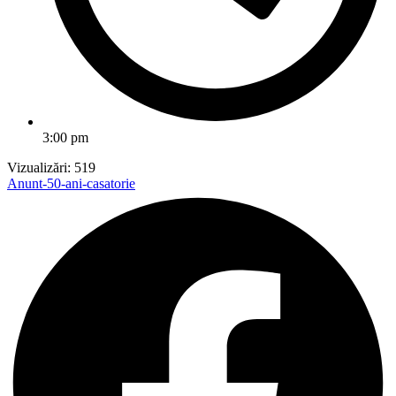
3:00 pm
Vizualizări:
519
Anunt-50-ani-casatorie