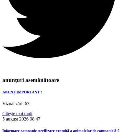
anunțuri asemănătoare
ANUNȚ IMPORTANT !
Vizualizări: 63
Citește mai mult
5 august 2026
08:47
Informare campanie sterilizare gratuită a animalelor de companie 8-9