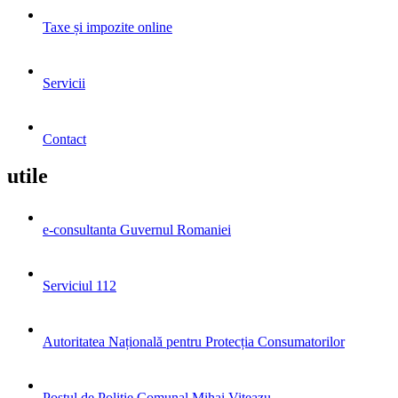
Taxe și impozite online
Servicii
Contact
utile
e-consultanta Guvernul Romaniei
Serviciul 112
Autoritatea Națională pentru Protecția Consumatorilor
Postul de Poliţie Comunal Mihai Viteazu