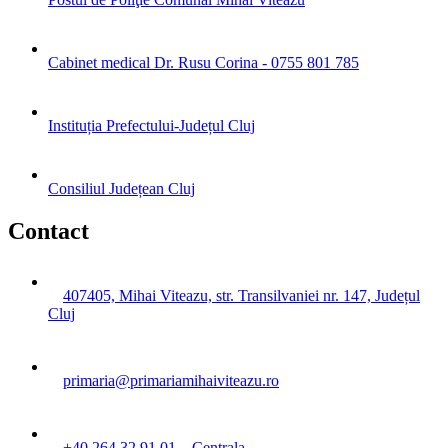
Cabinet medical Dr. Rusu Corina - 0755 801 785
Instituția Prefectului-Județul Cluj
Consiliul Județean Cluj
Contact
407405, Mihai Viteazu, str. Transilvaniei nr. 147, Județul
Cluj
primaria@primariamihaiviteazu.ro
+40 264 32 91 01 – Centrala