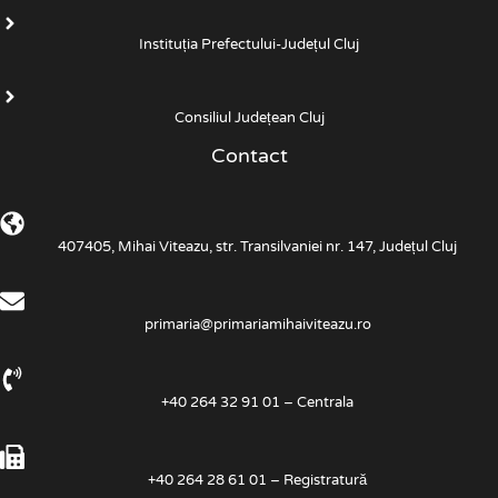
Instituția Prefectului-Județul Cluj
Consiliul Județean Cluj
Contact
407405, Mihai Viteazu, str. Transilvaniei nr. 147, Județul Cluj
primaria@primariamihaiviteazu.ro
+40 264 32 91 01 – Centrala
+40 264 28 61 01 – Registratură