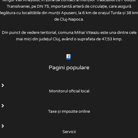
Transilvaniei, pe DN 75, importantă arteră de circulație, care asigură
legătura cu localitătile din munții Apuseni, la 6 km de orașul Turda și 38 km
de Cluj-Napoca.
Din punct de vedere teritorial, comuna Mihai Viteazu este una dintre cele
mai mici din județul Cluj, având o suprafata de 47,53 kmp.
Pagini populare
Monitorul oficial local
Taxe și impozite online
Servicii