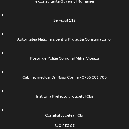
e-consultanta Guvernul Romaniei
Serviciul 112
Autoritatea Națională pentru Protecția Consumatorilor
Postul de Poliţie Comunal Mihai Viteazu
Cabinet medical Dr. Rusu Corina - 0755 801 785
Instituția Prefectului-Județul Cluj
Consiliul Județean Cluj
Contact