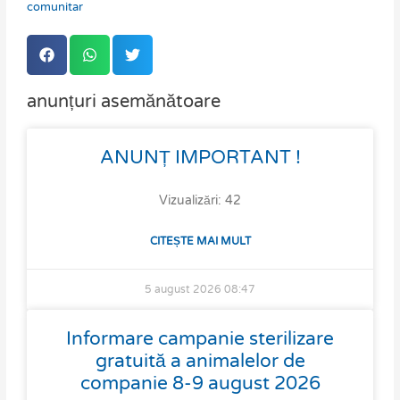
comunitar
anunțuri asemănătoare
Page
Page
Page
Page
ANUNȚ IMPORTANT !
Vizualizări: 42
CITEȘTE MAI MULT
5 august 2026
08:47
Informare campanie sterilizare
gratuită a animalelor de
companie 8-9 august 2026