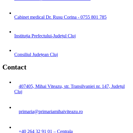
Cabinet medical Dr. Rusu Corina - 0755 801 785
Instituția Prefectului-Județul Cluj
Consiliul Județean Cluj
Contact
407405, Mihai Viteazu, str. Transilvaniei nr. 147, Județul
Cluj
primaria@primariamihaiviteazu.ro
+40 264 32 91 01 – Centrala