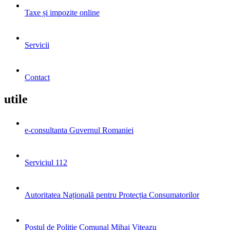
Taxe și impozite online
Servicii
Contact
utile
e-consultanta Guvernul Romaniei
Serviciul 112
Autoritatea Națională pentru Protecția Consumatorilor
Postul de Poliţie Comunal Mihai Viteazu