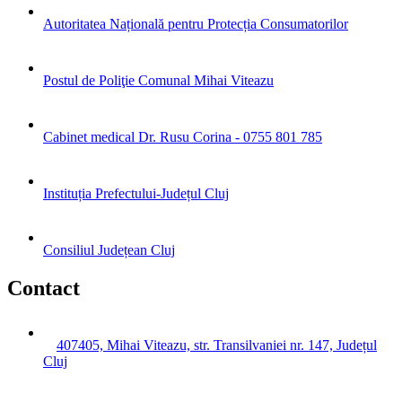
Autoritatea Națională pentru Protecția Consumatorilor
Postul de Poliţie Comunal Mihai Viteazu
Cabinet medical Dr. Rusu Corina - 0755 801 785
Instituția Prefectului-Județul Cluj
Consiliul Județean Cluj
Contact
407405, Mihai Viteazu, str. Transilvaniei nr. 147, Județul
Cluj