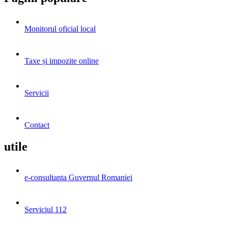
Monitorul oficial local
Taxe și impozite online
Servicii
Contact
utile
e-consultanta Guvernul Romaniei
Serviciul 112