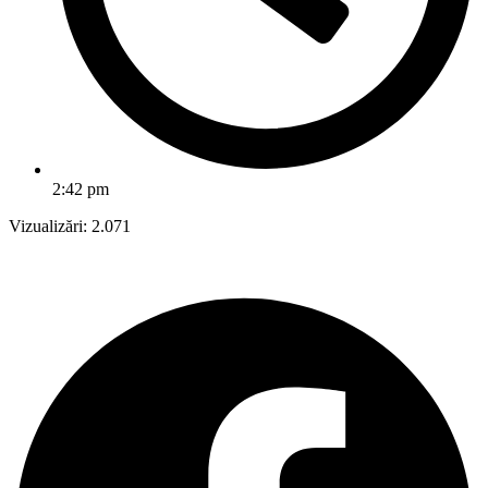
2:42 pm
Vizualizări:
2.071