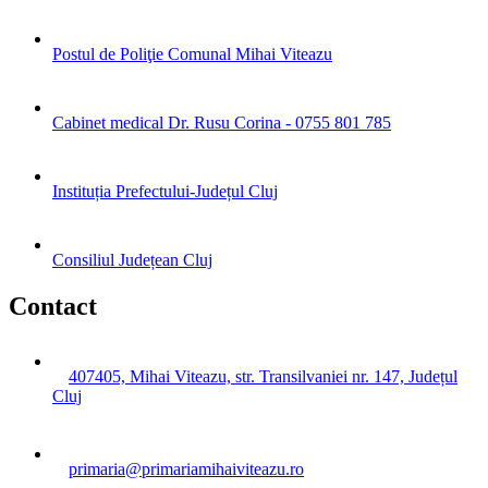
Postul de Poliţie Comunal Mihai Viteazu
Cabinet medical Dr. Rusu Corina - 0755 801 785
Instituția Prefectului-Județul Cluj
Consiliul Județean Cluj
Contact
407405, Mihai Viteazu, str. Transilvaniei nr. 147, Județul
Cluj
primaria@primariamihaiviteazu.ro