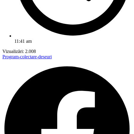
11:41 am
Vizualizări:
2.008
Program-colectare-deseuri