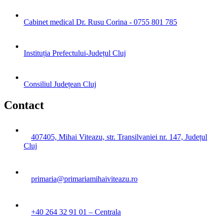
Cabinet medical Dr. Rusu Corina - 0755 801 785
Instituția Prefectului-Județul Cluj
Consiliul Județean Cluj
Contact
407405, Mihai Viteazu, str. Transilvaniei nr. 147, Județul
Cluj
primaria@primariamihaiviteazu.ro
+40 264 32 91 01 – Centrala