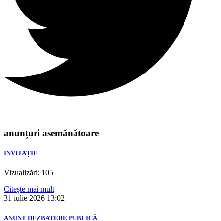
anunțuri asemănătoare
INVITAȚIE
Vizualizări: 105
Citește mai mult
31 iulie 2026
13:02
ANUNȚ DEZBATERE PUBLICĂ