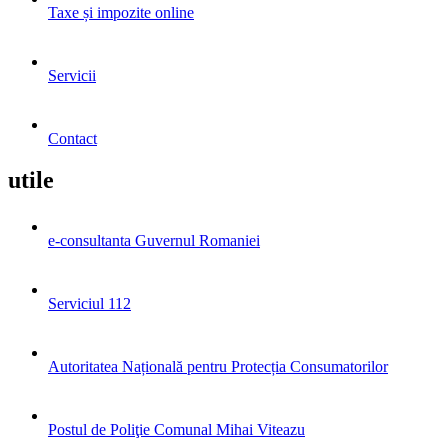
Taxe și impozite online
Servicii
Contact
utile
e-consultanta Guvernul Romaniei
Serviciul 112
Autoritatea Națională pentru Protecția Consumatorilor
Postul de Poliţie Comunal Mihai Viteazu