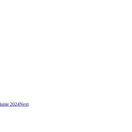
 iunie 2024
Next