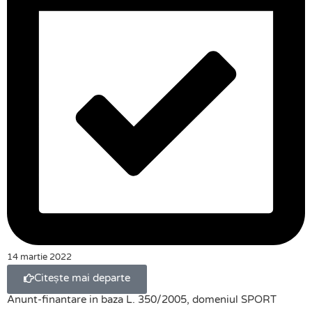
14 martie 2022
Citește mai departe
Anunt-finantare in baza L. 350/2005, domeniul SPORT