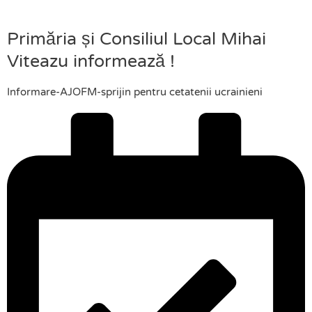
Primăria și Consiliul Local Mihai
Viteazu informează !
Informare-AJOFM-sprijin pentru cetatenii ucrainieni