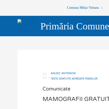
Skip
Comuna Mihai Viteazu
to
content
Primăria Comune
Prev
ANUNȚ ANTERIOR
TESTE GRATUITE ADRESATE FEMEILOR.
Comunicate
MAMOGRAFII GRATUITE