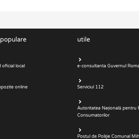
 populare
utile
oficial local
e-consultanta Guvernul Roma
mpozite online
Serviciul 112
Autoritatea Națională pentru 
Consumatorilor
Postul de Poliţie Comunal Mih