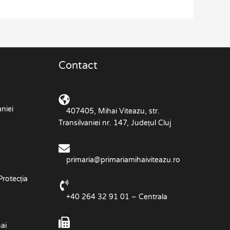
Contact
niei
407405, Mihai Viteazu, str.
Transilvaniei nr. 147, Județul Cluj
primaria@primariamihaiviteazu.ro
Protecția
+40 264 32 91 01 – Centrala
ai