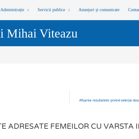
Administrație
Servicii publice
Anunțuri și comunicate
Conta
i Mihai Viteazu
Afișarea rezultatelor privind selecția do
 ADRESATE FEMEILOR CU VARSTA IN