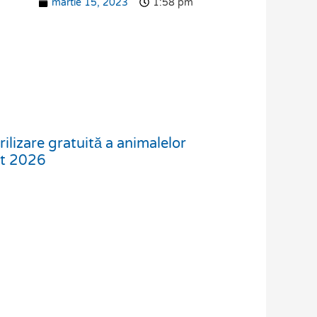
martie 15, 2023
1:58 pm
ilizare gratuită a animalelor
st 2026