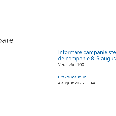
oare
Informare campanie ster
de companie 8-9 augu
Vizualizări: 100
Citește mai mult
4 august 2026
13:44