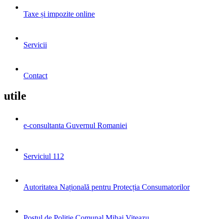
Taxe și impozite online
Servicii
Contact
utile
e-consultanta Guvernul Romaniei
Serviciul 112
Autoritatea Națională pentru Protecția Consumatorilor
Postul de Poliţie Comunal Mihai Viteazu