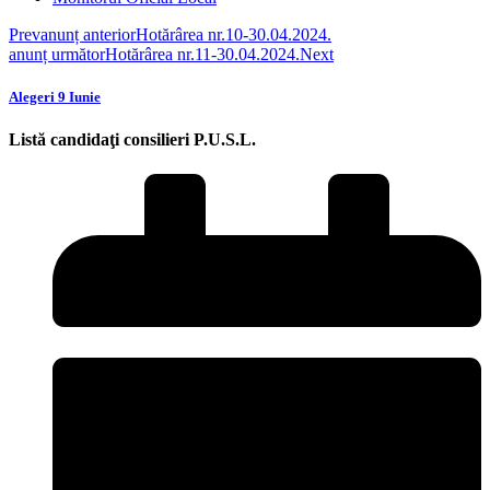
Prev
anunț anterior
Hotărârea nr.10-30.04.2024.
anunț următor
Hotărârea nr.11-30.04.2024.
Next
Alegeri 9 Iunie
Listă candidaţi consilieri P.U.S.L.