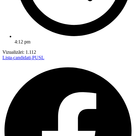
4:12 pm
Vizualizări:
1.112
Lista-candidati-PUSL