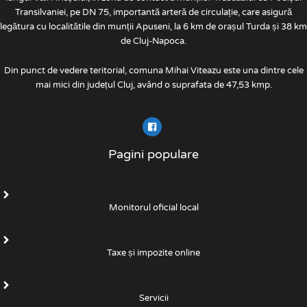
Transilvaniei, pe DN 75, importantă arteră de circulație, care asigură
legătura cu localitătile din munții Apuseni, la 6 km de orașul Turda și 38 km
de Cluj-Napoca.
Din punct de vedere teritorial, comuna Mihai Viteazu este una dintre cele
mai mici din județul Cluj, având o suprafata de 47,53 kmp.
Pagini populare
Monitorul oficial local
Taxe și impozite online
Servicii