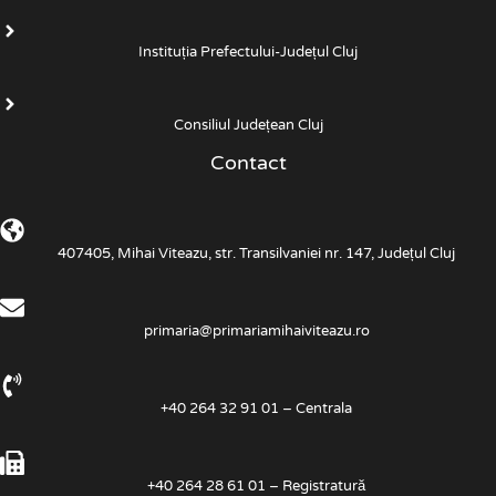
Instituția Prefectului-Județul Cluj
Consiliul Județean Cluj
Contact
407405, Mihai Viteazu, str. Transilvaniei nr. 147, Județul Cluj
primaria@primariamihaiviteazu.ro
+40 264 32 91 01 – Centrala
+40 264 28 61 01 – Registratură