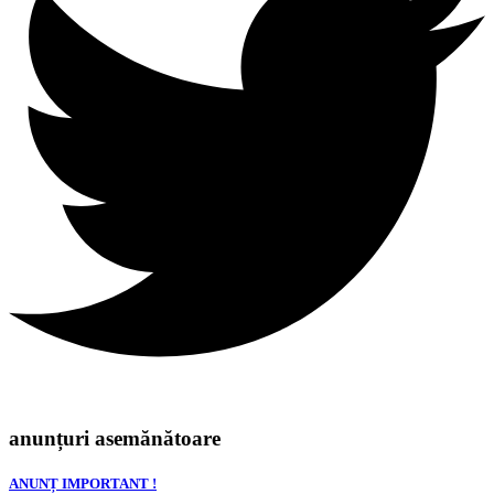
anunțuri asemănătoare
ANUNȚ IMPORTANT !