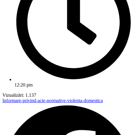
12:20 pm
Vizualizări:
1.137
Informare-privind-acte-normative-violenta-domestica