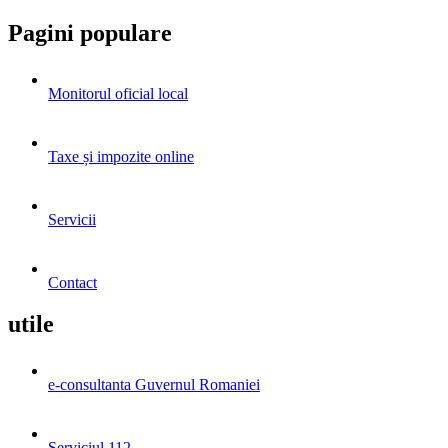
Pagini populare
Monitorul oficial local
Taxe și impozite online
Servicii
Contact
utile
e-consultanta Guvernul Romaniei
Serviciul 112