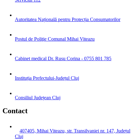
Autoritatea Națională pentru Protecția Consumatorilor
Postul de Poliţie Comunal Mihai Viteazu
Cabinet medical Dr. Rusu Corina - 0755 801 785
Instituția Prefectului-Județul Cluj
Consiliul Județean Cluj
Contact
407405, Mihai Viteazu, str. Transilvaniei nr. 147, Județul
Cluj