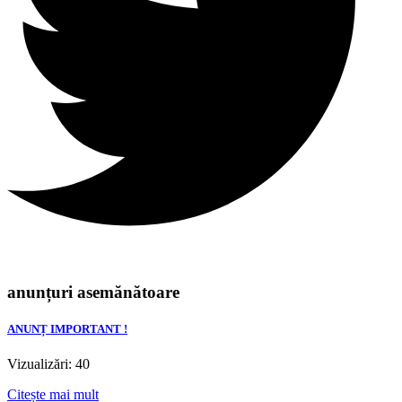
anunțuri asemănătoare
ANUNȚ IMPORTANT !
Vizualizări: 40
Citește mai mult