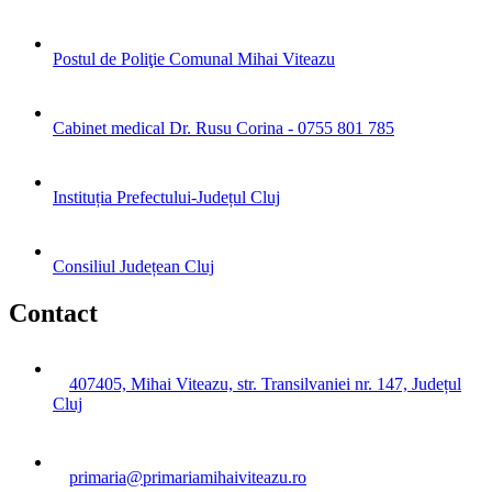
Postul de Poliţie Comunal Mihai Viteazu
Cabinet medical Dr. Rusu Corina - 0755 801 785
Instituția Prefectului-Județul Cluj
Consiliul Județean Cluj
Contact
407405, Mihai Viteazu, str. Transilvaniei nr. 147, Județul
Cluj
primaria@primariamihaiviteazu.ro