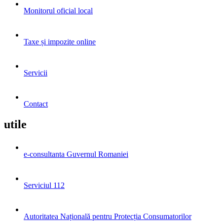
Monitorul oficial local
Taxe și impozite online
Servicii
Contact
utile
e-consultanta Guvernul Romaniei
Serviciul 112
Autoritatea Națională pentru Protecția Consumatorilor