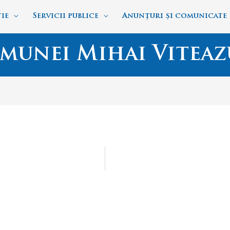
ie
Servicii publice
Anunțuri și comunicate
munei Mihai Viteaz