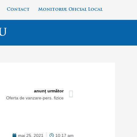
Contact
Monitorul Oficial Local
u
Next
anunț următor
Oferta de vanzare-pers. fizice
mai 25, 2021
10:17 am