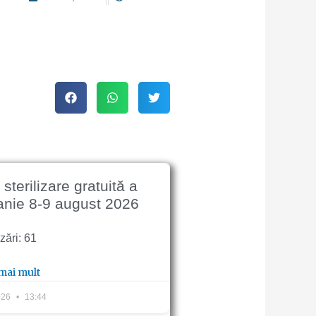
terilizare gratuită a
anie 8-9 august 2026
zări: 61
 mai mult
026
13:44