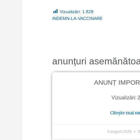
Vizualizări:
1.828
INDEMN-LA-VACCINARE
anunțuri asemănăto
ANUNȚ IMPOR
Vizualizări: 
Citește mai m
5 august 2026
0