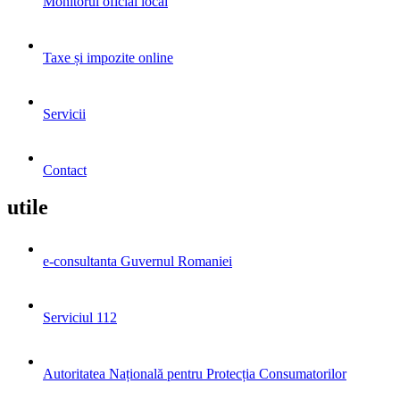
Monitorul oficial local
Taxe și impozite online
Servicii
Contact
utile
e-consultanta Guvernul Romaniei
Serviciul 112
Autoritatea Națională pentru Protecția Consumatorilor