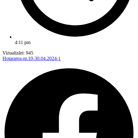
4:11 pm
Vizualizări:
945
Hotararea-nr.10-30.04.2024-1