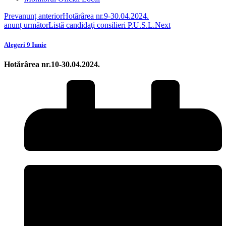
Prev
anunț anterior
Hotărârea nr.9-30.04.2024.
anunț următor
Listă candidaţi consilieri P.U.S.L.
Next
Alegeri 9 Iunie
Hotărârea nr.10-30.04.2024.