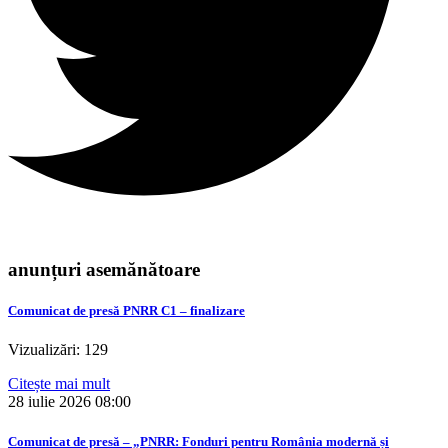
anunțuri asemănătoare
Comunicat de presă PNRR C1 – finalizare
Vizualizări: 129
Citește mai mult
28 iulie 2026
08:00
Comunicat de presă – „PNRR: Fonduri pentru România modernă și