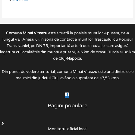
Comuna Mihai Viteazu
este situată la poalele munților Apuseni, de-a
lungul Văii Arieșului, în zona de contact a munților Trascăului cu Podișul
Transilvaniei, pe DN 75, importantă arteră de circulație, care asigură
legătura cu localitătile din munții Apuseni, la 6 km de orașul Turda și 38 km
de Cluj-Napoca.
Din punct de vedere teritorial, comuna Mihai Viteazu este una dintre cele
mai mici din județul Cluj, având o suprafata de 47,53 kmp.
Pagini populare
Monitorul oficial local