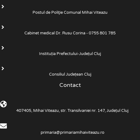
Postul de Poliţie Comunal Mihai Viteazu
Cabinet medical Dr. Rusu Corina - 0755 801 785
Instituția Prefectului-Județul Cluj
Consiliul Județean Cluj
Contact
407405, Mihai Viteazu, str. Transilvaniei nr. 147, Județul Cluj
primaria@primariamihaiviteazu.ro