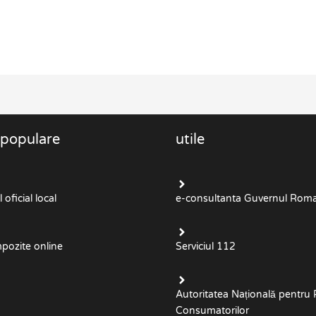
 populare
utile
oficial local
e-consultanta Guvernul Roma
mpozite online
Serviciul 112
Autoritatea Națională pentru 
Consumatorilor