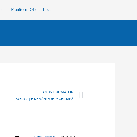
ct
Monitorul Oficial Local
Next
ANUNȚ URMĂTOR
PUBLICAȚIE DE VÂNZARE IMOBILIARĂ