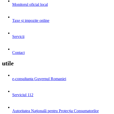
Monitorul oficial local
Taxe și impozite online
Servicii
Contact
utile
e-consultanta Guvernul Romaniei
Serviciul 112
Autoritatea Națională pentru Protecția Consumatorilor