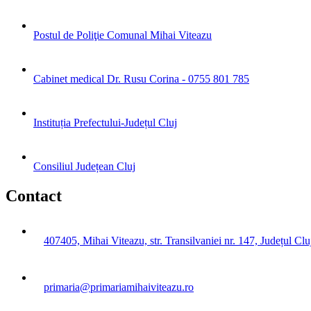
Postul de Poliţie Comunal Mihai Viteazu
Cabinet medical Dr. Rusu Corina - 0755 801 785
Instituția Prefectului-Județul Cluj
Consiliul Județean Cluj
Contact
407405, Mihai Viteazu, str. Transilvaniei nr. 147, Județul Clu
primaria@primariamihaiviteazu.ro