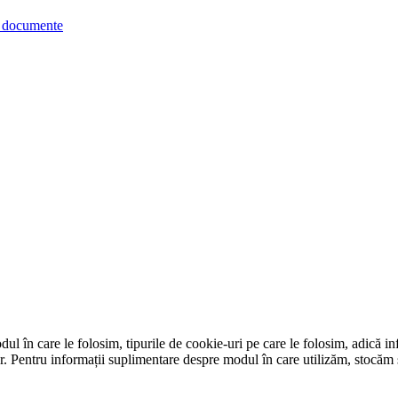
re documente
dul în care le folosim, tipurile de cookie-uri pe care le folosim, adică i
or. Pentru informații suplimentare despre modul în care utilizăm, stocăm ș