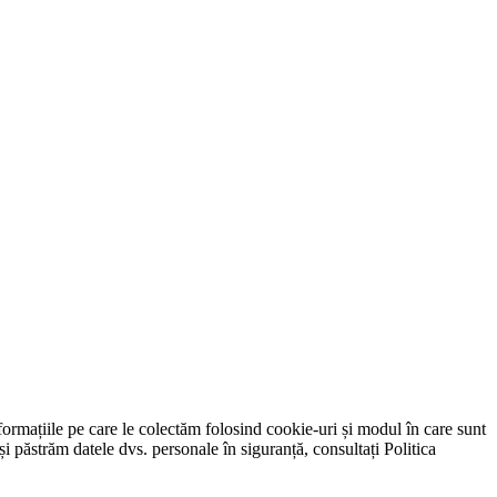
nformațiile pe care le colectăm folosind cookie-uri și modul în care sunt
i păstrăm datele dvs. personale în siguranță, consultați Politica