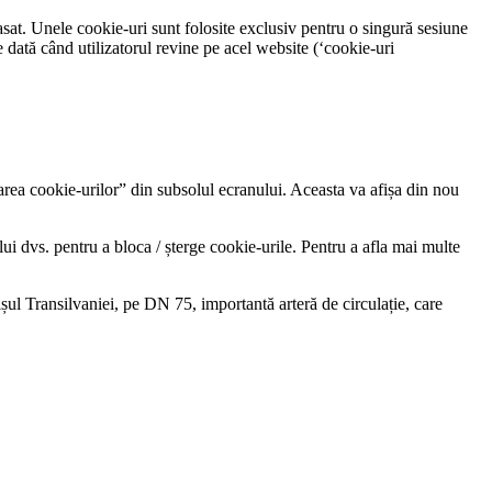
sat. Unele cookie-uri sunt folosite exclusiv pentru o singură sesiune
re dată când utilizatorul revine pe acel website (‘cookie-uri
lizarea cookie-urilor” din subsolul ecranului. Aceasta va afișa din nou
lui dvs. pentru a bloca / șterge cookie-urile. Pentru a afla mai multe
șul Transilvaniei, pe DN 75, importantă arteră de circulație, care