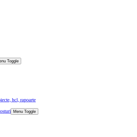
enu Toggle
iecte, hcl, rapoarte
osturi
Menu Toggle