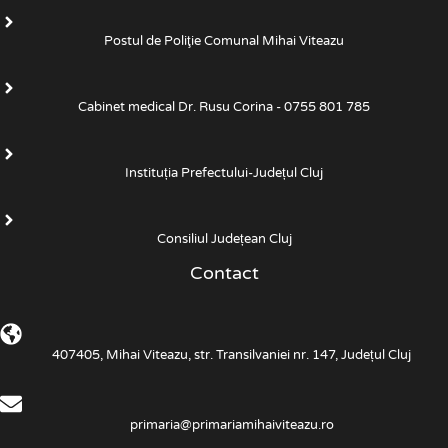
Postul de Poliţie Comunal Mihai Viteazu
Cabinet medical Dr. Rusu Corina - 0755 801 785
Instituția Prefectului-Județul Cluj
Consiliul Județean Cluj
Contact
407405, Mihai Viteazu, str. Transilvaniei nr. 147, Județul Cluj
primaria@primariamihaiviteazu.ro