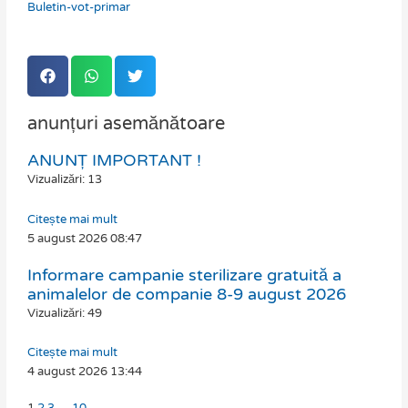
Buletin-vot-primar
anunțuri asemănătoare
ANUNȚ IMPORTANT !
Page
Page
Page
Page
Vizualizări: 13
Citește mai mult
5 august 2026
08:47
Informare campanie sterilizare gratuită a
animalelor de companie 8-9 august 2026
Vizualizări: 49
Citește mai mult
4 august 2026
13:44