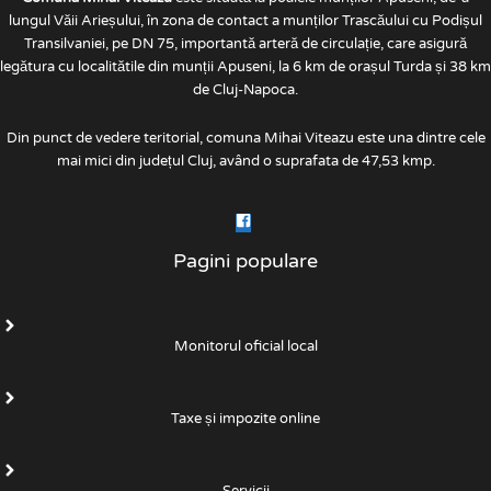
lungul Văii Arieșului, în zona de contact a munților Trascăului cu Podișul
Transilvaniei, pe DN 75, importantă arteră de circulație, care asigură
legătura cu localitătile din munții Apuseni, la 6 km de orașul Turda și 38 km
de Cluj-Napoca.
Din punct de vedere teritorial, comuna Mihai Viteazu este una dintre cele
mai mici din județul Cluj, având o suprafata de 47,53 kmp.
Pagini populare
Monitorul oficial local
Taxe și impozite online