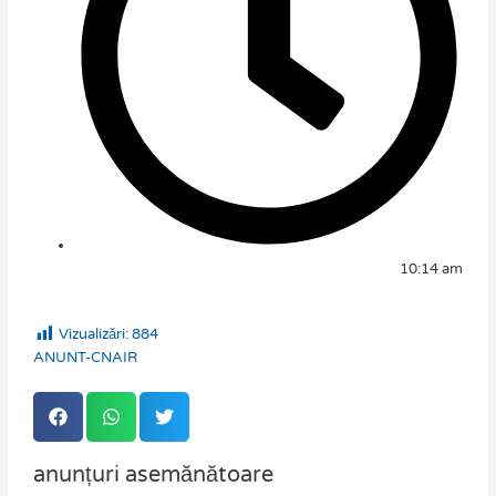
10:14 am
Vizualizări:
884
ANUNT-CNAIR
anunțuri asemănătoare