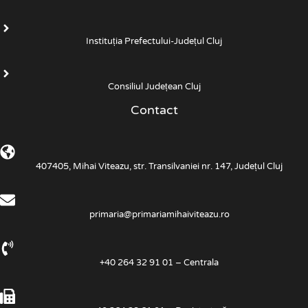
Instituția Prefectului-Județul Cluj
Consiliul Județean Cluj
Contact
407405, Mihai Viteazu, str. Transilvaniei nr. 147, Județul Cluj
primaria@primariamihaiviteazu.ro
+40 264 32 91 01 – Centrala