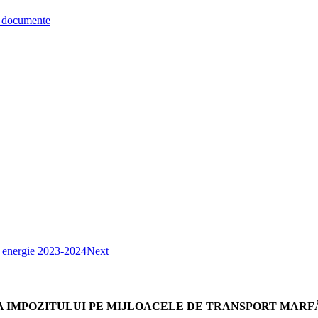
re documente
nt energie 2023-2024
Next
A IMPOZITULUI PE MIJLOACELE DE TRANSPORT MARFĂ