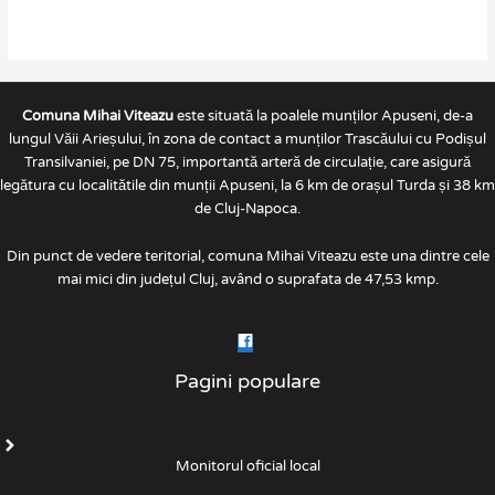
Comuna Mihai Viteazu
este situată la poalele munților Apuseni, de-a
lungul Văii Arieșului, în zona de contact a munților Trascăului cu Podișul
Transilvaniei, pe DN 75, importantă arteră de circulație, care asigură
legătura cu localitătile din munții Apuseni, la 6 km de orașul Turda și 38 km
de Cluj-Napoca.
Din punct de vedere teritorial, comuna Mihai Viteazu este una dintre cele
mai mici din județul Cluj, având o suprafata de 47,53 kmp.
Pagini populare
Monitorul oficial local