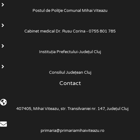
Postul de Poliţie Comunal Mihai Viteazu
Cabinet medical Dr. Rusu Corina - 0755 801 785
Instituția Prefectului-Județul Cluj
Consiliul Județean Cluj
Contact
407405, Mihai Viteazu, str. Transilvaniei nr. 147, Județul Cluj
primaria@primariamihaiviteazu.ro