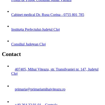
Cabinet medical Dr. Rusu Corina - 0755 801 785
Instituția Prefectului-Județul Cluj
Consiliul Județean Cluj
Contact
407405, Mihai Viteazu, str. Transilvaniei nr. 147, Județul
Cluj
primaria@primariamihaiviteazu.ro
+40 264 32 91 01 – Centrala