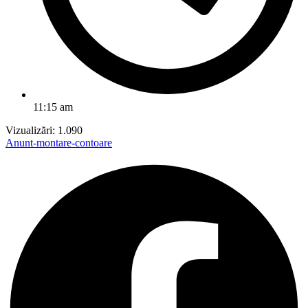
11:15 am
Vizualizări:
1.090
Anunt-montare-contoare