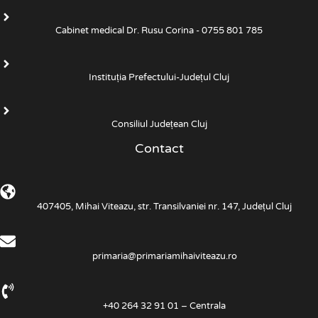
Cabinet medical Dr. Rusu Corina - 0755 801 785
Instituția Prefectului-Județul Cluj
Consiliul Județean Cluj
Contact
407405, Mihai Viteazu, str. Transilvaniei nr. 147, Județul Cluj
primaria@primariamihaiviteazu.ro
+40 264 32 91 01 – Centrala