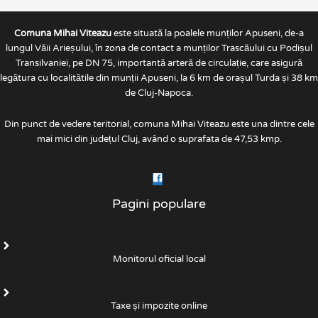
Comuna Mihai Viteazu
este situată la poalele munților Apuseni, de-a
lungul Văii Arieșului, în zona de contact a munților Trascăului cu Podișul
Transilvaniei, pe DN 75, importantă arteră de circulație, care asigură
legătura cu localitătile din munții Apuseni, la 6 km de orașul Turda și 38 km
de Cluj-Napoca.
Din punct de vedere teritorial, comuna Mihai Viteazu este una dintre cele
mai mici din județul Cluj, având o suprafata de 47,53 kmp.
Pagini populare
Monitorul oficial local
Taxe și impozite online