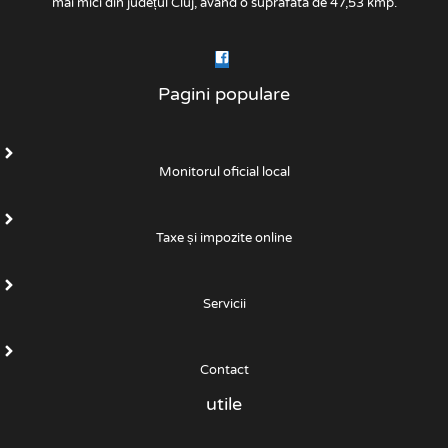
mai mici din județul Cluj, având o suprafata de 47,53 kmp.
Pagini populare
Monitorul oficial local
Taxe și impozite online
Servicii
Contact
utile