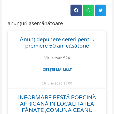
anunțuri asemănătoare
Page
Page
Page
Page
Anunț depunere cereri pentru
premiere 50 ani căsătorie
Vizualizări: 524
CITEȘTE MAI MULT
16 iunie 2026
15:00
INFORMARE PESTĂ PORCINĂ
AFRICANĂ ÎN LOCALITATEA
FÂNAȚE ,COMUNA CEANU