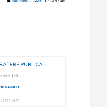
noiembrie 1, 2023
10:47 am
BATERE PUBLICĂ
alizări: 128
ȘTE MAI MULT
lie 2026
14:05