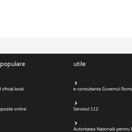
 populare
utile
oficial local
e-consultanta Guvernul Roma
mpozite online
Serviciul 112
Autoritatea Națională pentru 