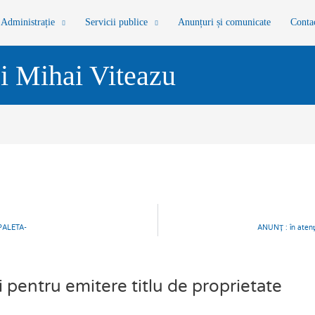
Administrație
Servicii publice
Anunțuri și comunicate
Conta
i Mihai Viteazu
PALETA-
ANUNŢ : în atenţi
entru emitere titlu de proprietate