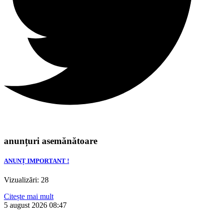
anunțuri asemănătoare
ANUNȚ IMPORTANT !
Vizualizări: 28
Citește mai mult
5 august 2026
08:47