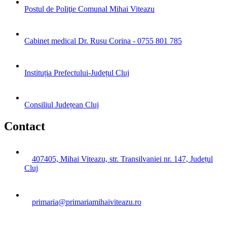
Postul de Poliţie Comunal Mihai Viteazu
Cabinet medical Dr. Rusu Corina - 0755 801 785
Instituția Prefectului-Județul Cluj
Consiliul Județean Cluj
Contact
407405, Mihai Viteazu, str. Transilvaniei nr. 147, Județul
Cluj
primaria@primariamihaiviteazu.ro