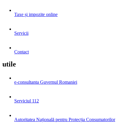
Taxe și impozite online
Servicii
Contact
utile
e-consultanta Guvernul Romaniei
Serviciul 112
Autoritatea Națională pentru Protecția Consumatorilor