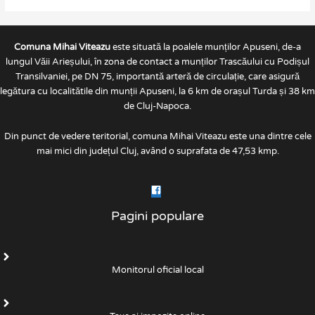
Comuna Mihai Viteazu
este situată la poalele munților Apuseni, de-a
lungul Văii Arieșului, în zona de contact a munților Trascăului cu Podișul
Transilvaniei, pe DN 75, importantă arteră de circulație, care asigură
legătura cu localitătile din munții Apuseni, la 6 km de orașul Turda și 38 km
de Cluj-Napoca.
Din punct de vedere teritorial, comuna Mihai Viteazu este una dintre cele
mai mici din județul Cluj, având o suprafata de 47,53 kmp.
Pagini populare
Monitorul oficial local