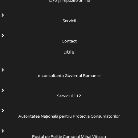
Taxe și impozite online
Servicii
Contact
utile
e-consultanta Guvernul Romaniei
Serviciul 112
Autoritatea Națională pentru Protecția Consumatorilor
Postul de Poliţie Comunal Mihai Viteazu