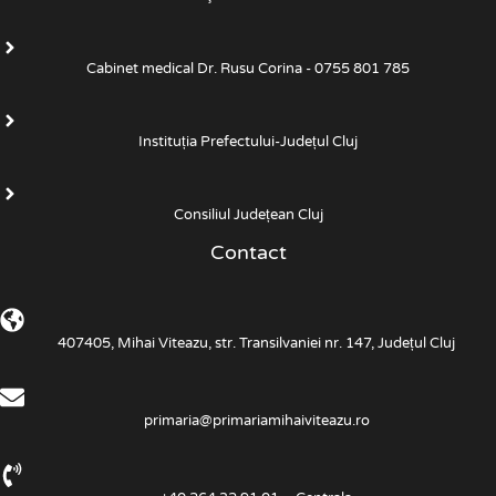
Cabinet medical Dr. Rusu Corina - 0755 801 785
Instituția Prefectului-Județul Cluj
Consiliul Județean Cluj
Contact
407405, Mihai Viteazu, str. Transilvaniei nr. 147, Județul Cluj
primaria@primariamihaiviteazu.ro