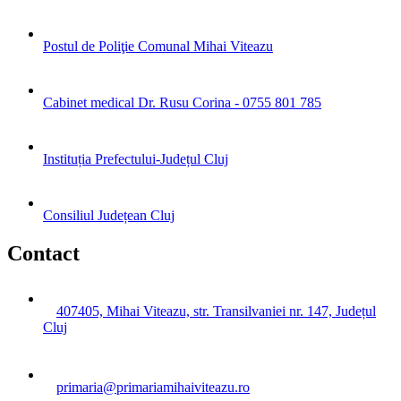
Postul de Poliţie Comunal Mihai Viteazu
Cabinet medical Dr. Rusu Corina - 0755 801 785
Instituția Prefectului-Județul Cluj
Consiliul Județean Cluj
Contact
407405, Mihai Viteazu, str. Transilvaniei nr. 147, Județul
Cluj
primaria@primariamihaiviteazu.ro