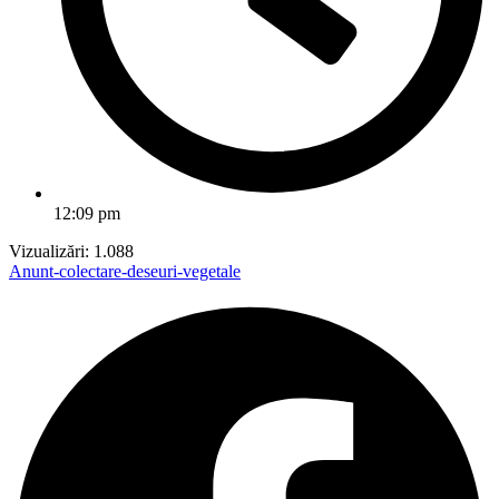
12:09 pm
Vizualizări:
1.088
Anunt-colectare-deseuri-vegetale