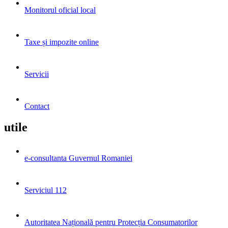
Monitorul oficial local
Taxe și impozite online
Servicii
Contact
utile
e-consultanta Guvernul Romaniei
Serviciul 112
Autoritatea Națională pentru Protecția Consumatorilor