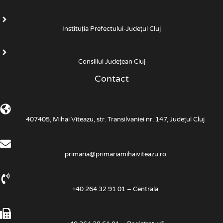
Instituția Prefectului-Județul Cluj
Consiliul Județean Cluj
Contact
407405, Mihai Viteazu, str. Transilvaniei nr. 147, Județul Cluj
primaria@primariamihaiviteazu.ro
+40 264 32 91 01 – Centrala