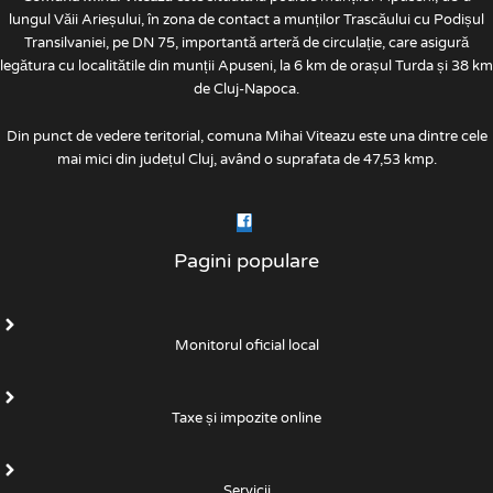
lungul Văii Arieșului, în zona de contact a munților Trascăului cu Podișul
Transilvaniei, pe DN 75, importantă arteră de circulație, care asigură
legătura cu localitătile din munții Apuseni, la 6 km de orașul Turda și 38 km
de Cluj-Napoca.
Din punct de vedere teritorial, comuna Mihai Viteazu este una dintre cele
mai mici din județul Cluj, având o suprafata de 47,53 kmp.
Pagini populare
Monitorul oficial local
Taxe și impozite online
Servicii