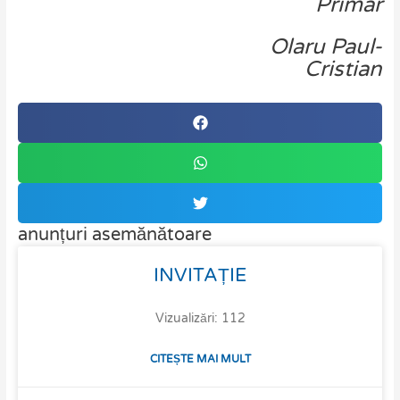
Primar
Olaru Paul-
Cristian
anunțuri asemănătoare
INVITAȚIE
Vizualizări: 112
CITEȘTE MAI MULT