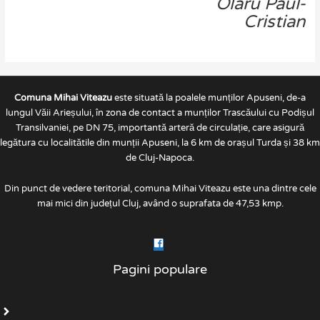
Olaru Paul-
Cristian
Comuna Mihai Viteazu
este situată la poalele munților Apuseni, de-a
lungul Văii Arieșului, în zona de contact a munților Trascăului cu Podișul
Transilvaniei, pe DN 75, importantă arteră de circulație, care asigură
legătura cu localitătile din munții Apuseni, la 6 km de orașul Turda și 38 km
de Cluj-Napoca.
Din punct de vedere teritorial, comuna Mihai Viteazu este una dintre cele
mai mici din județul Cluj, având o suprafata de 47,53 kmp.
Pagini populare