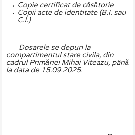
Copie
certificat
de
căsătorie
Copii
acte
de
identitate
(B.I.
sau
C.I.)
Dosarele
se
depun
la
compartimentul
stare
civila,
din
cadrul
Primăriei
Mihai
Viteazu,
până
la
data
de
15.09
.2025.