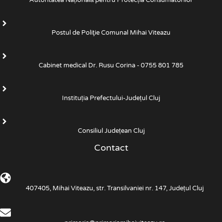
Autoritatea Națională pentru Protecția Consumatorilor
Postul de Poliţie Comunal Mihai Viteazu
Cabinet medical Dr. Rusu Corina - 0755 801 785
Instituția Prefectului-Județul Cluj
Consiliul Județean Cluj
Contact
407405, Mihai Viteazu, str. Transilvaniei nr. 147, Județul Cluj